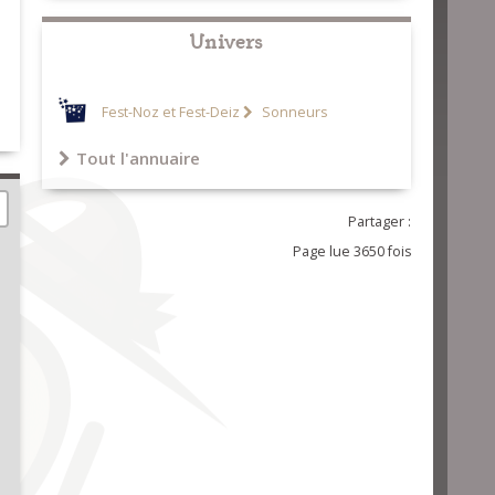
Univers
Fest-Noz et Fest-Deiz
Sonneurs
Tout l'annuaire
Partager :
Page lue 3650 fois