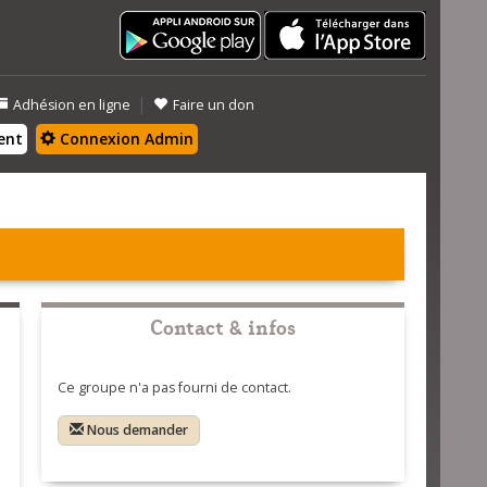
|
Adhésion en ligne
Faire un don
ent
Connexion Admin
Contact & infos
Ce groupe n'a pas fourni de contact.
Nous demander