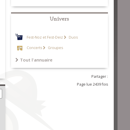
Univers
Fest-Noz et Fest-Deiz
Duos
Concerts
Groupes
Tout l'annuaire
Partager :
Page lue 2439 fois