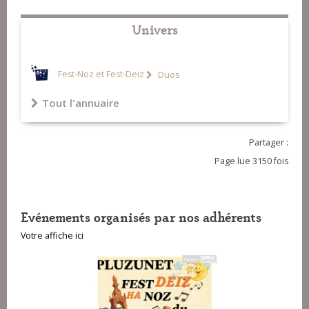
Univers
Fest-Noz et Fest-Deiz
Duos
Tout l'annuaire
Partager :
Page lue 3150 fois
Evénements organisés par nos adhérents
Votre affiche ici