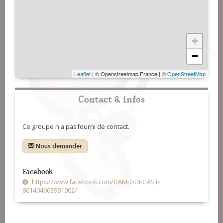
+
−
Leaflet
| © Openstreetmap France | ©
OpenStreetMap
Contact & infos
Ce groupe n'a pas fourni de contact.
Nous demander
Facebook
https://www.facebook.com/DAM-OUI-GAST-
861404603981902/