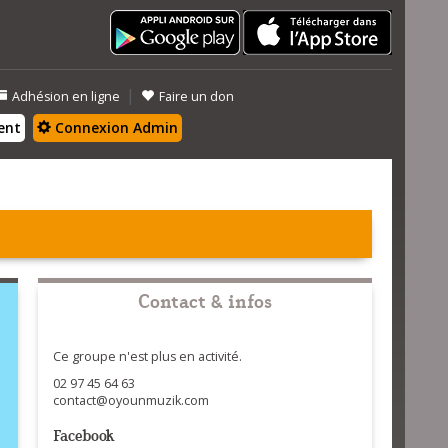
|
Adhésion en ligne
Faire un don
ent
Connexion Admin
Contact & infos
Ce groupe n'est plus en activité.
02 97 45 64 63
contact@oyounmuzik.com
Facebook