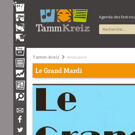
Agenda des fest-noz e
Tamm-Kreiz
Annuaire
Le Grand Mardi