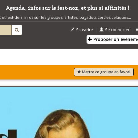
Agenda, infos sur le fest-noz, et plus si affinités !
t fest-deiz, infos sur les groupes, artistes, bagadoù, cercles celtiques...
|
|
S'inscrire
Se connecter
Proposer un évènem
Mettre ce groupe en favori