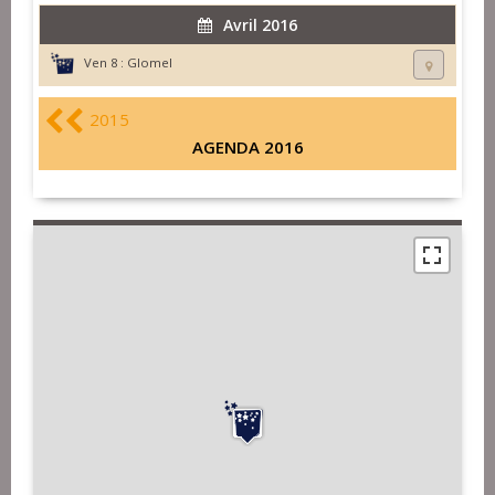
Avril 2016
Ven 8 :
Glomel
2015
AGENDA 2016