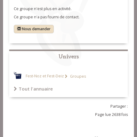
Ce groupe n'est plus en activité.
Ce groupe n'a pas fourni de contact.
Nous demander
Univers
Fest-Noz et Fest-Deiz
Groupes
Tout l'annuaire
Partager :
Page lue 2638 fois