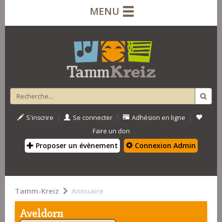
MENU
|
|
|
S'inscrire
Se connecter
Adhésion en ligne
Faire un don
Proposer un évènement
Connexion Admin
Tamm-Kreiz
Annuaire
Aveldorn