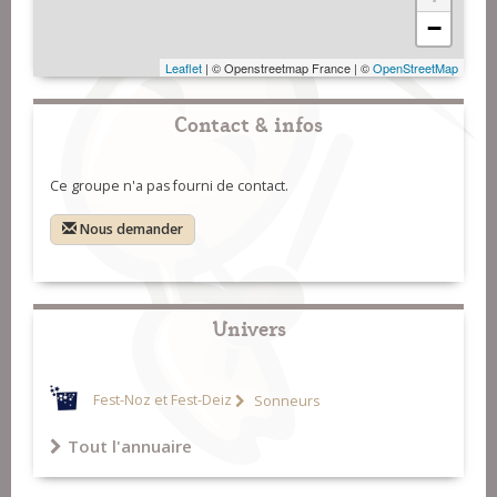
−
Leaflet
| © Openstreetmap France | ©
OpenStreetMap
Contact & infos
Ce groupe n'a pas fourni de contact.
Nous demander
Univers
Fest-Noz et Fest-Deiz
Sonneurs
Tout l'annuaire