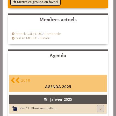
Mettre ce groupe en favori
Membres actuels
Franck GUILLOUX
/
Bombarde
Sulian MOELO
/
Biniou
Agenda
2018
AGENDA 2025
Janvier 2025
Ven 17 :
Plonévez-du-Faou