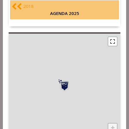
2018
AGENDA 2025
+