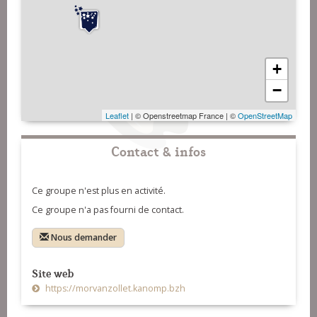
+
−
Leaflet
| © Openstreetmap France | ©
OpenStreetMap
Contact & infos
Ce groupe n'est plus en activité.
Ce groupe n'a pas fourni de contact.
Nous demander
Site web
https://morvanzollet.kanomp.bzh