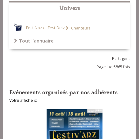
Univers
Fest-Noz et Fest-Deiz
Chanteurs
Tout l'annuaire
Partager :
Page lue 5865 fois
Evénements organisés par nos adhérents
Votre affiche ici