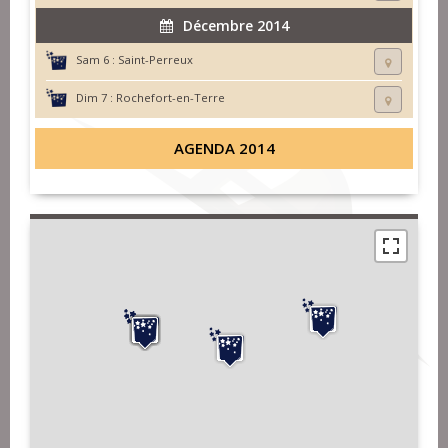
Décembre 2014
Sam 6 :
Saint-Perreux
Dim 7 :
Rochefort-en-Terre
AGENDA 2014