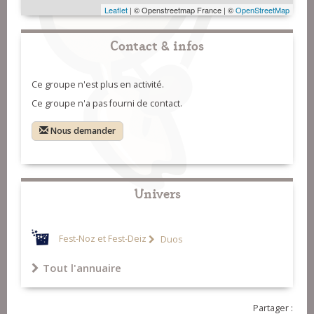
Leaflet
| © Openstreetmap France | ©
OpenStreetMap
Contact & infos
Ce groupe n'est plus en activité.
Ce groupe n'a pas fourni de contact.
Nous demander
Univers
Fest-Noz et Fest-Deiz
Duos
Tout l'annuaire
Partager :