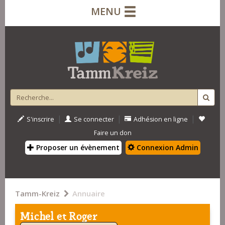
MENU
|
|
|
S'inscrire
Se connecter
Adhésion en ligne
Faire un don
Proposer un évènement
Connexion Admin
Tamm-Kreiz
Annuaire
Michel et Roger