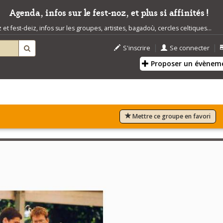
Agenda, infos sur le fest-noz, et plus si affinités !
t fest-deiz, infos sur les groupes, artistes, bagadoù, cercles celtiques...
|
|
S'inscrire
Se connecter
Proposer un évènem
Mettre ce groupe en favori