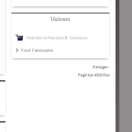
Univers
Fest-Noz et Fest-Deiz
Sonneurs
Tout l'annuaire
Partager :
Page lue 4303 fois