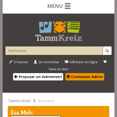
MENU
|
|
|
S'inscrire
Se connecter
Adhésion en ligne
Faire un don
Proposer un évènement
Connexion Admin
Tamm-Kreiz
Annuaire
Esa Melc