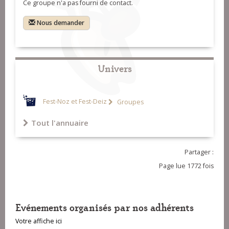
Ce groupe n'a pas fourni de contact.
Nous demander
Univers
Fest-Noz et Fest-Deiz
Groupes
Tout l'annuaire
Partager :
Page lue 1772 fois
Evénements organisés par nos adhérents
Votre affiche ici