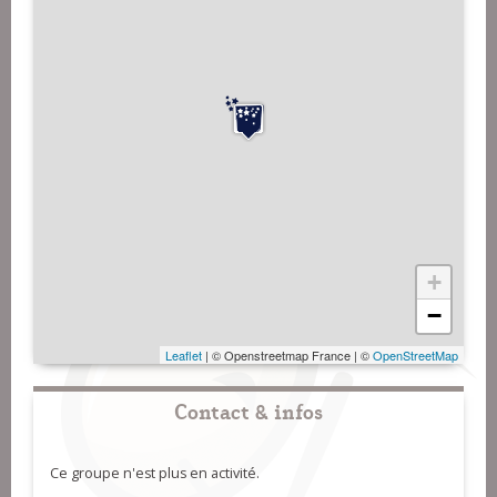
+
−
Leaflet
| © Openstreetmap France | ©
OpenStreetMap
Contact & infos
Ce groupe n'est plus en activité.