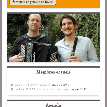
Mettre ce groupe en favori
Membres actuels
Yann BOULAS
/
Clarinette
depuis 2012
Ludovic RIO
/
Accordéon chromatique
depuis 2012
Agenda