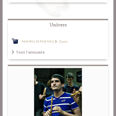
Univers
Fest-Noz et Fest-Deiz
Duos
Tout l'annuaire