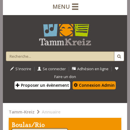
MENU
|
|
|
S'inscrire
Se connecter
Adhésion en ligne
Faire un don
Proposer un évènement
Connexion Admin
Tamm-Kreiz
Annuaire
Boulas/Rio