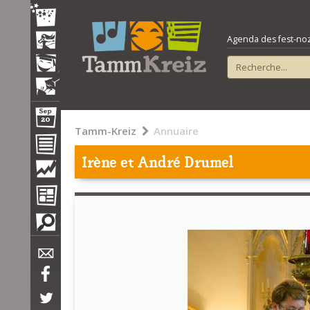
Agenda des fest-noz e
Tamm-Kreiz
Annuaire
Irène et André Drumel