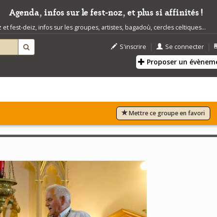
Agenda, infos sur le fest-noz, et plus si affinités !
t fest-deiz, infos sur les groupes, artistes, bagadoù, cercles celtiques...
|
|
S'inscrire
Se connecter
Proposer un évènem
Mettre ce groupe en favori