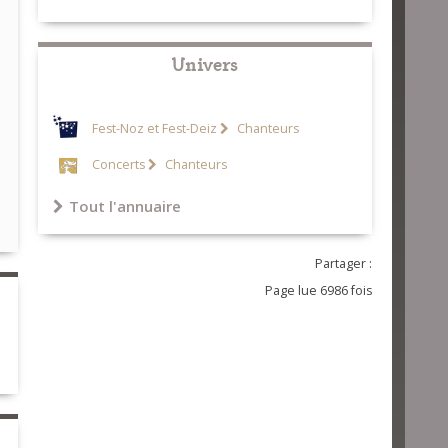
Univers
Fest-Noz et Fest-Deiz
Chanteurs
Concerts
Chanteurs
Tout l'annuaire
Partager :
Page lue 6986 fois