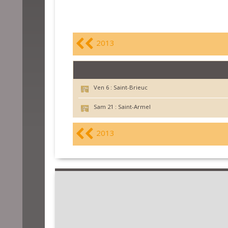
2013
Ven 6 :
Saint-Brieuc
Sam 21 :
Saint-Armel
2013