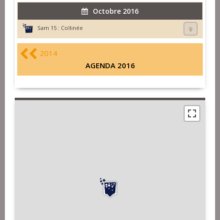
Octobre 2016
Sam 15 :
Collinée
2014
AGENDA 2016