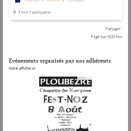
Fest-Noz et Fest-Deiz
Sonneurs
Tout l'annuaire
Partager :
Page lue 3520 fois
Evénements organisés par nos adhérents
Votre affiche ici