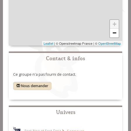
+
−
Leaflet
| © Openstreetmap France | ©
OpenStreetMap
Contact & infos
Ce groupe n'a pas fourni de contact.
Nous demander
Univers