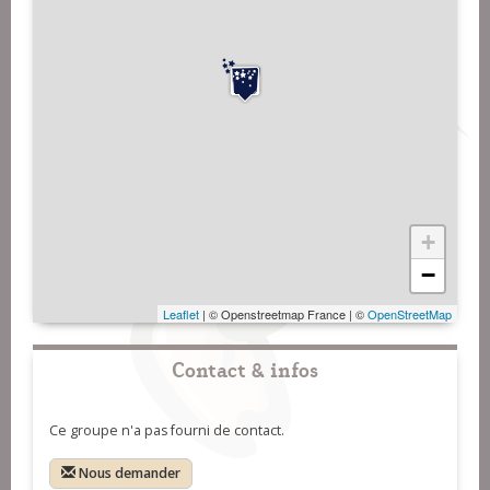
+
−
Leaflet
| © Openstreetmap France | ©
OpenStreetMap
Contact & infos
Ce groupe n'a pas fourni de contact.
Nous demander