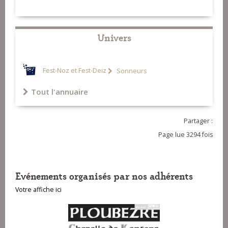
Univers
Fest-Noz et Fest-Deiz
Sonneurs
Tout l'annuaire
Partager :
Page lue 3294 fois
Evénements organisés par nos adhérents
Votre affiche ici