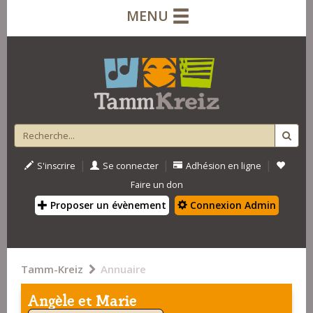
MENU
|
|
|
S'inscrire
Se connecter
Adhésion en ligne
Faire un don
Proposer un évènement
Connexion Admin
Tamm-Kreiz
Annuaire
Angèle et Marie