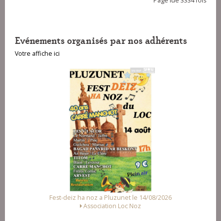
Page lue 3334 fois
Evénements organisés par nos adhérents
Votre affiche ici
Fest-deiz ha noz a Pluzunet le 14/08/2026
Association Loc Noz