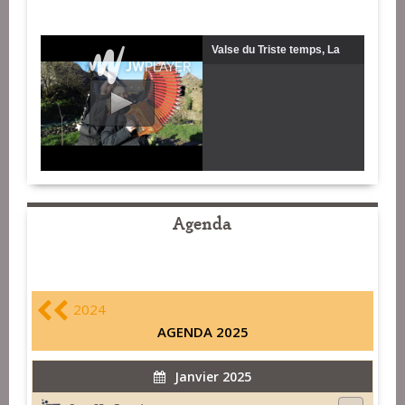
Valse du Triste temps, La
félicidad del sueno, Histoire
de noté.
Agenda
2024
AGENDA 2025
Janvier 2025