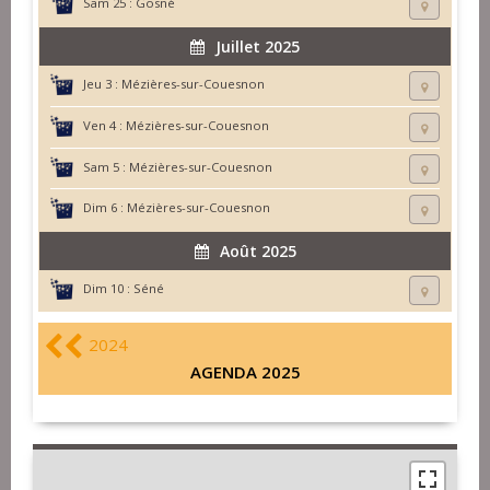
Sam 25 :
Gosné
Juillet 2025
Jeu 3 :
Mézières-sur-Couesnon
Ven 4 :
Mézières-sur-Couesnon
Sam 5 :
Mézières-sur-Couesnon
Dim 6 :
Mézières-sur-Couesnon
Août 2025
Dim 10 :
Séné
2024
AGENDA 2025