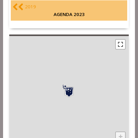
2019
AGENDA 2023
+