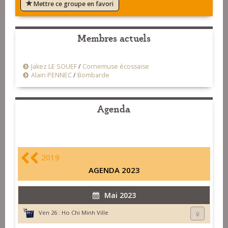
Mettre ce groupe en favori
Membres actuels
Jakez LE SOUEF
/
Cornemuse écossaise
Alain PENNEC
/
Bombarde
Agenda
2019
AGENDA 2023
Mai 2023
Ven 26 :
Ho Chi Minh Ville