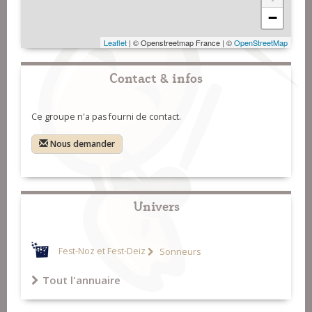
−
Leaflet
| © Openstreetmap France | ©
OpenStreetMap
Contact & infos
Ce groupe n'a pas fourni de contact.
Nous demander
Univers
Fest-Noz et Fest-Deiz
Sonneurs
Tout l'annuaire