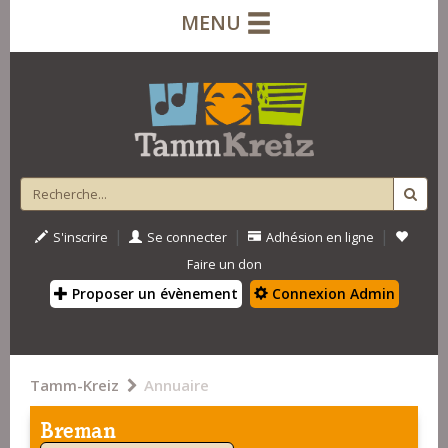
MENU
|
|
|
S'inscrire
Se connecter
Adhésion en ligne
Faire un don
Proposer un évènement
Connexion Admin
Tamm-Kreiz
Annuaire
Breman