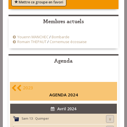
Mettre ce groupe en favori
Membres actuels
Youenn MANCHEC
/
Bombarde
Romain THEPAUT
/
Cornemuse écossaise
Agenda
2023
AGENDA 2024
Avril 2024
Sam 13 :
Quimper