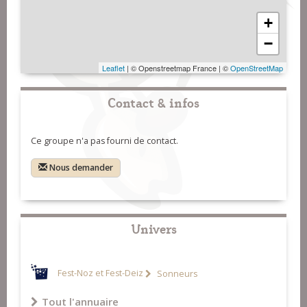
+
−
Leaflet
| © Openstreetmap France | ©
OpenStreetMap
Contact & infos
Ce groupe n'a pas fourni de contact.
Nous demander
Univers
Fest-Noz et Fest-Deiz
Sonneurs
Tout l'annuaire