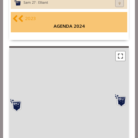
Sam 27 :
Elliant
2023
AGENDA 2024