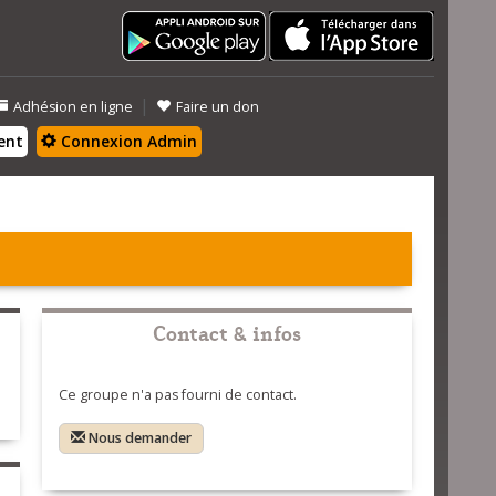
|
Adhésion en ligne
Faire un don
ent
Connexion Admin
Contact & infos
Ce groupe n'a pas fourni de contact.
Nous demander