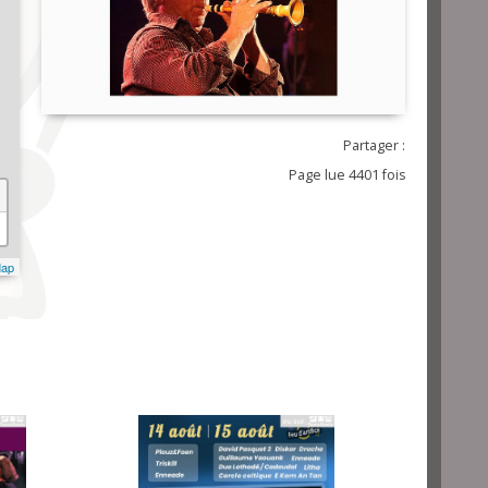
Partager :
Page lue 4401 fois
Map