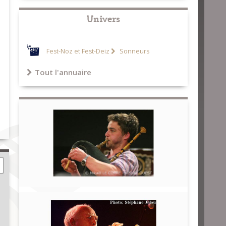
Univers
Fest-Noz et Fest-Deiz
Sonneurs
Tout l'annuaire