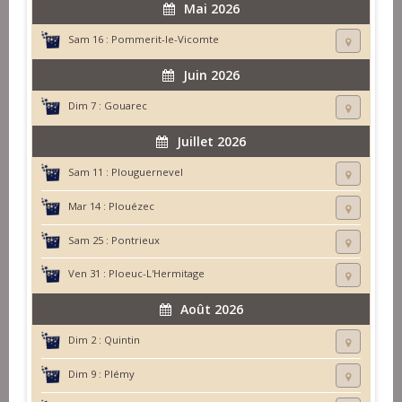
Mai 2026
Sam 16 :
Pommerit-le-Vicomte
Juin 2026
Dim 7 :
Gouarec
Juillet 2026
Sam 11 :
Plouguernevel
Mar 14 :
Plouézec
Sam 25 :
Pontrieux
Ven 31 :
Ploeuc-L'Hermitage
Août 2026
Dim 2 :
Quintin
Dim 9 :
Plémy