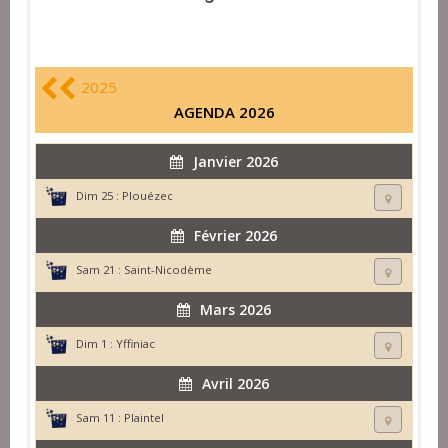
2025
AGENDA 2026
Janvier 2026
Dim 25 :
Plouézec
Février 2026
Sam 21 :
Saint-Nicodème
Mars 2026
Dim 1 :
Yffiniac
Avril 2026
Sam 11 :
Plaintel