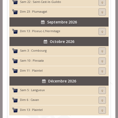
Sam 22 :
Saint-Cast-le-Guildo
Dim 23 :
Plumaugat
Septembre 2026
Dim 13 :
Ploeuc-L'Hermitage
Octobre 2026
Sam 3 :
Combourg
Sam 10 :
Plessala
Dim 11 :
Plaintel
Décembre 2026
Sam 5 :
Langueux
Dim 6 :
Cavan
Dim 13 :
Plaintel