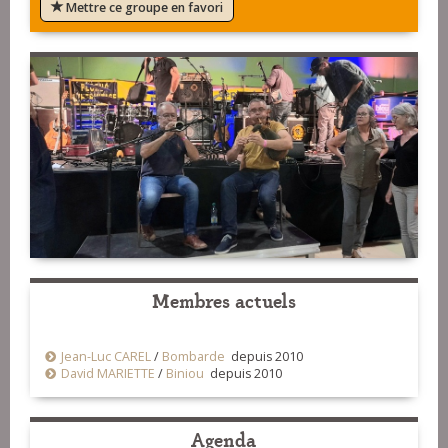
Mettre ce groupe en favori
Membres actuels
Jean-Luc CAREL
/
Bombarde
depuis 2010
David MARIETTE
/
Biniou
depuis 2010
Agenda