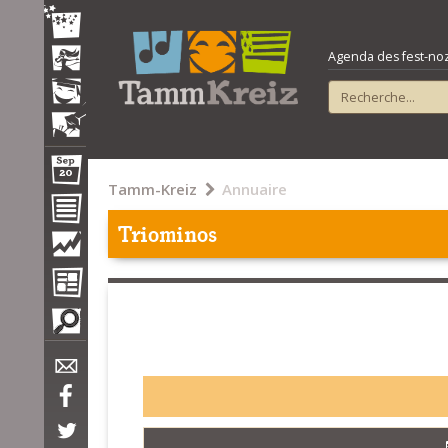
Agenda des fest-noz e
Tamm-Kreiz
Annuaire
Triominos