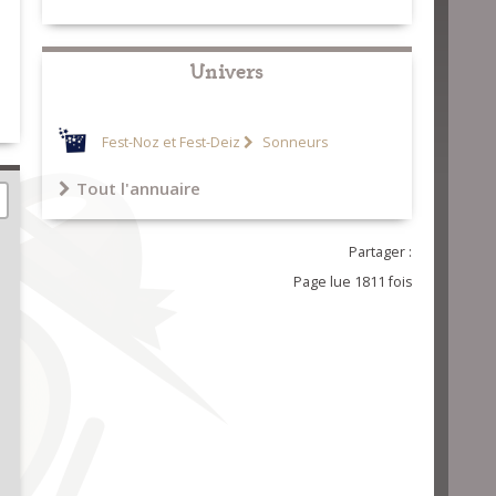
Univers
Fest-Noz et Fest-Deiz
Sonneurs
Tout l'annuaire
Partager :
Page lue 1811 fois