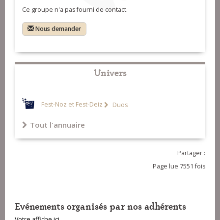
Ce groupe n'a pas fourni de contact.
Nous demander
Univers
Fest-Noz et Fest-Deiz
Duos
Tout l'annuaire
Partager :
Page lue 7551 fois
Evénements organisés par nos adhérents
Votre affiche ici