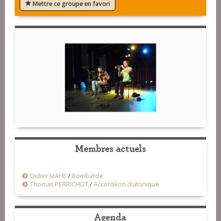
Mettre ce groupe en favori
Membres actuels
Didier MAHE
/
Bombarde
Thomas PERRICHOT
/
Accordéon diatonique
Agenda