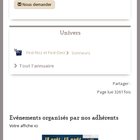
Nous demander
Univers
Fest-Noz et Fest-Deiz
Sonneurs
Tout l'annuaire
Partager :
Page lue 3261 fois
Evénements organisés par nos adhérents
Votre affiche ici