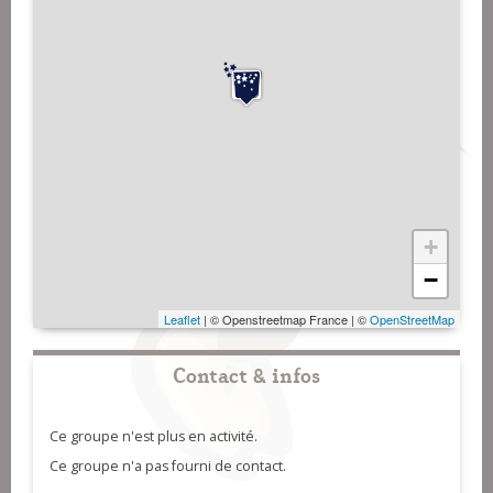
+
−
Leaflet
| © Openstreetmap France | ©
OpenStreetMap
Contact & infos
Ce groupe n'est plus en activité.
Ce groupe n'a pas fourni de contact.