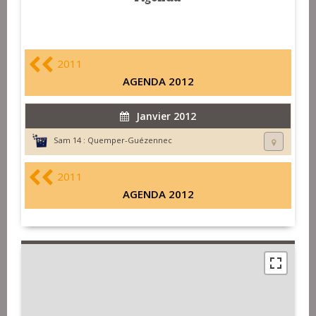
2011
AGENDA 2012
Janvier 2012
Sam 14 :
Quemper-Guézennec
2011
AGENDA 2012