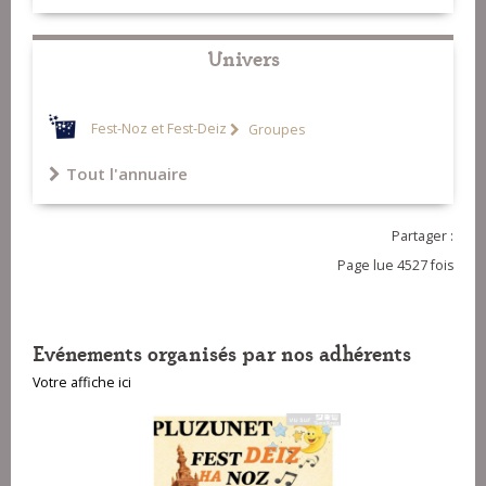
Univers
Fest-Noz et Fest-Deiz
Groupes
Tout l'annuaire
Partager :
Page lue 4527 fois
Evénements organisés par nos adhérents
Votre affiche ici