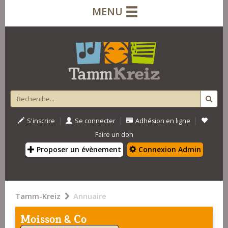
MENU
|
|
|
S'inscrire
Se connecter
Adhésion en ligne
Faire un don
Proposer un évènement
Connexion Admin
Tamm-Kreiz
Annuaire
Moisson & Co