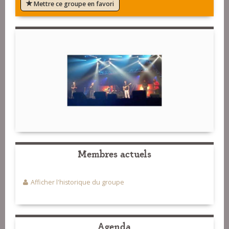
Mettre ce groupe en favori
Membres actuels
Afficher l'historique du groupe
Agenda