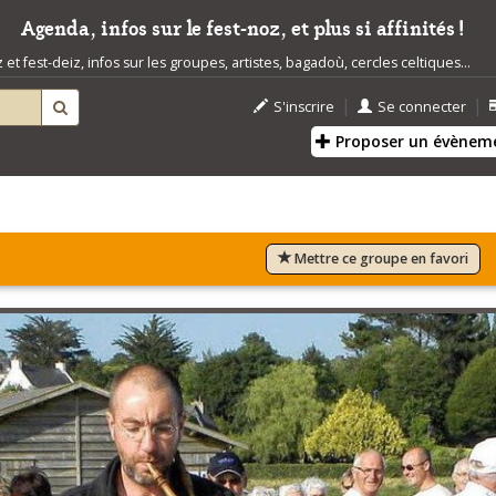
Agenda, infos sur le fest-noz, et plus si affinités !
t fest-deiz, infos sur les groupes, artistes, bagadoù, cercles celtiques...
|
|
S'inscrire
Se connecter
Proposer un évènem
Mettre ce groupe en favori