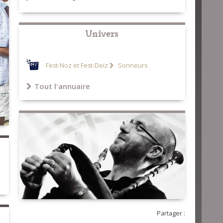
Univers
Fest-Noz et Fest-Deiz
Sonneurs
Tout l'annuaire
Partager :