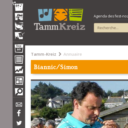
Agenda des fest-noz e
Tamm-Kreiz
Annuaire
Biannic/Simon