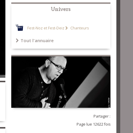
Univers
Fest-Noz et Fest-Deiz
Chanteurs
Tout l'annuaire
Partager :
Page lue 12622 fois