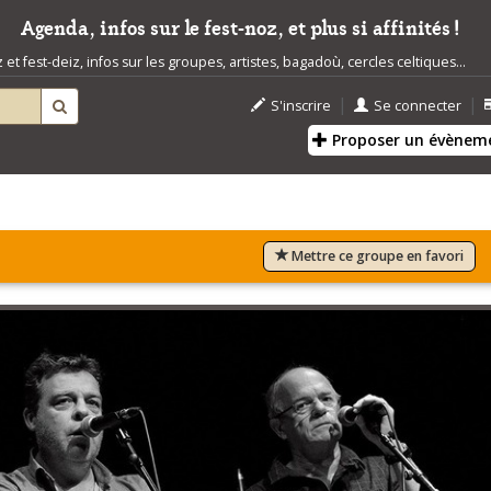
Agenda, infos sur le fest-noz, et plus si affinités !
t fest-deiz, infos sur les groupes, artistes, bagadoù, cercles celtiques...
|
|
S'inscrire
Se connecter
Proposer un évènem
Mettre ce groupe en favori