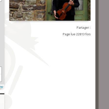
Partager :
Page lue 22813 fois
Map