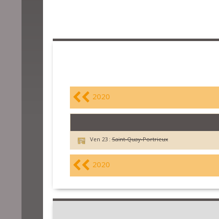
2020
Ven 23 :
Saint-Quay-Portrieux
2020