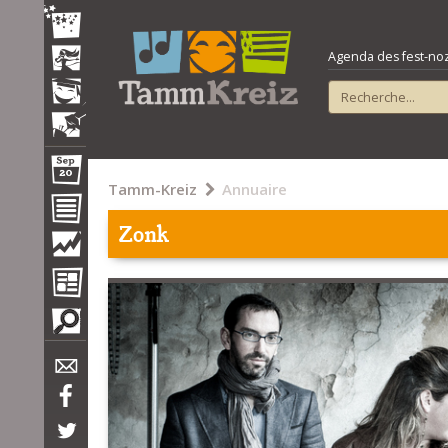
Agenda des fest-noz e
Tamm-Kreiz
Annuaire
Zonk