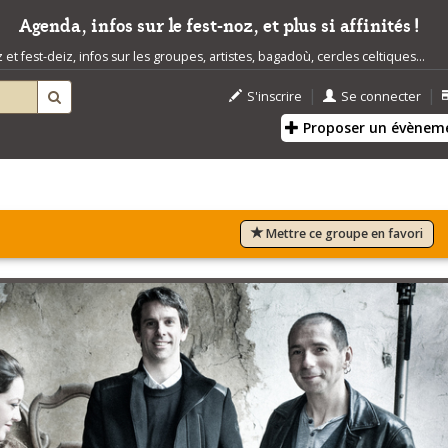
Agenda, infos sur le fest-noz, et plus si affinités !
t fest-deiz, infos sur les groupes, artistes, bagadoù, cercles celtiques...
|
|
S'inscrire
Se connecter
Proposer un évènem
Mettre ce groupe en favori