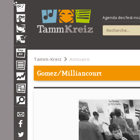
Agenda des fest-noz e
Tamm-Kreiz
Annuaire
Gomez/Milliancourt