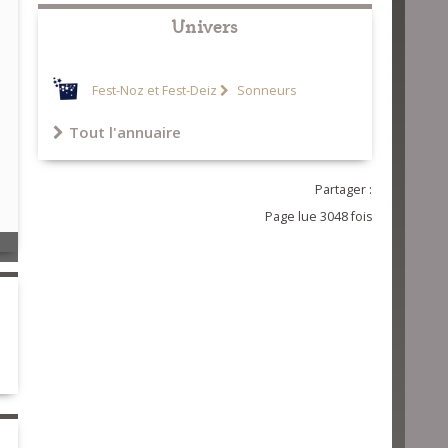
Univers
Fest-Noz et Fest-Deiz
Sonneurs
Tout l'annuaire
Partager :
Page lue 3048 fois