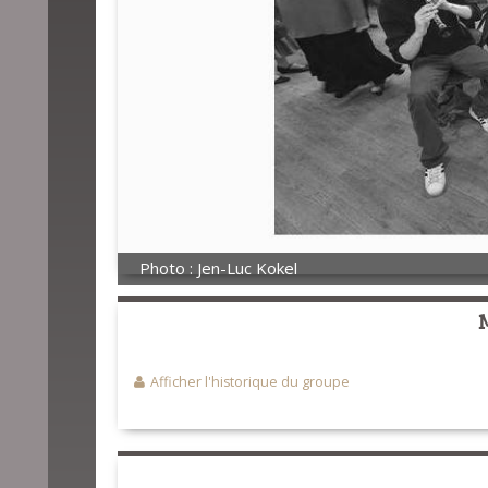
Photo : Jen-Luc Kokel
Afficher l'historique du groupe