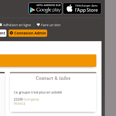
|
Adhésion en ligne
Faire un don
ent
Connexion Admin
Contact & infos
Ce groupe n'est plus en activité.
22200
Guingamp
FRANCE