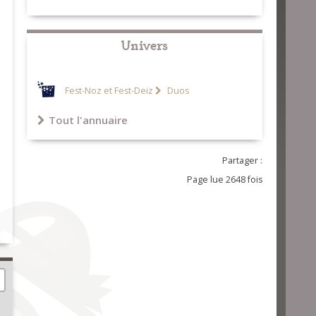
Univers
Fest-Noz et Fest-Deiz
Duos
Tout l'annuaire
Partager :
Page lue 2648 fois