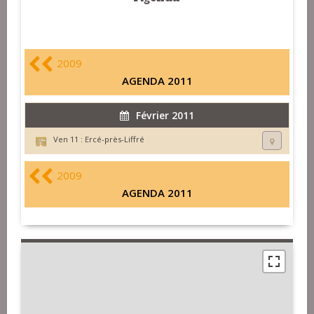
2009
AGENDA 2011
Février 2011
Ven 11 :
Ercé-près-Liffré
2009
AGENDA 2011