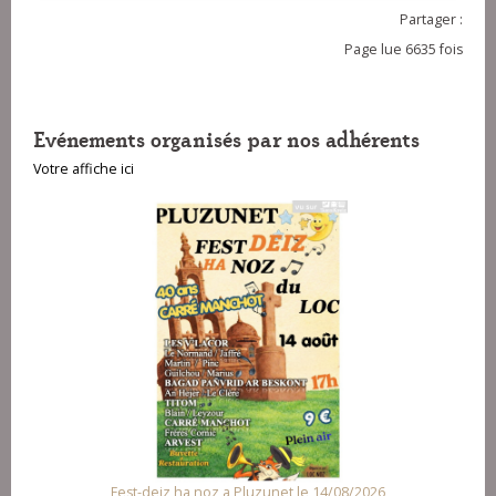
Partager :
Page lue 6635 fois
Evénements organisés par nos adhérents
Votre affiche ici
unet le 14/08/2026
Fest Noz a Arzal le 15/08/2026