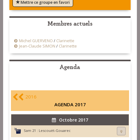
Mettre ce groupe en favori
Membres actuels
Michel GUERVENO
/
Clarinette
Jean-Claude SIMON
/
Clarinette
Agenda
2016
AGENDA 2017
Octobre 2017
Sam 21 :
Lescouët-Gouarec