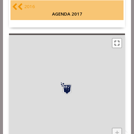
2016
AGENDA 2017
+