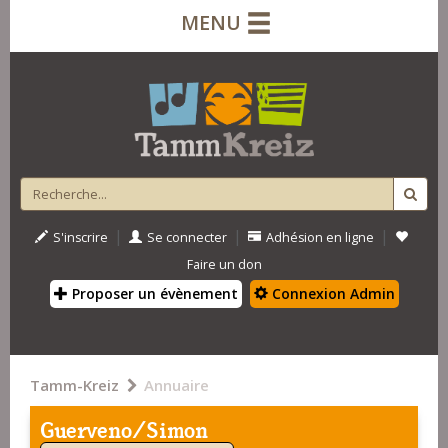
MENU
|
|
|
S'inscrire
Se connecter
Adhésion en ligne
Faire un don
Proposer un évènement
Connexion Admin
Tamm-Kreiz
Annuaire
Guerveno/Simon