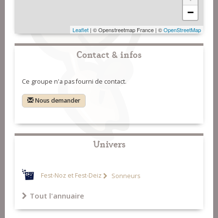
−
Leaflet
| © Openstreetmap France | ©
OpenStreetMap
Contact & infos
Ce groupe n'a pas fourni de contact.
Nous demander
Univers
Fest-Noz et Fest-Deiz
Sonneurs
Tout l'annuaire