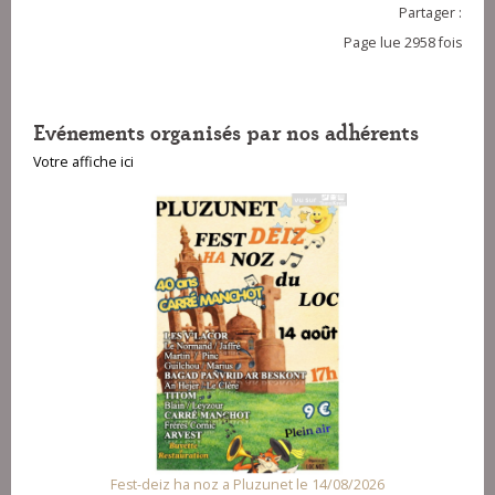
Partager :
Page lue 2958 fois
Evénements organisés par nos adhérents
Votre affiche ici
Fest-deiz ha noz a Pluzunet le 14/08/2026