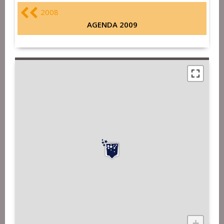
2008
AGENDA 2009
+