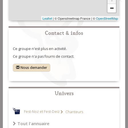
−
Leaflet
| © Openstreetmap France | ©
OpenStreetMap
Contact & infos
Ce groupe n'est plus en activité.
Ce groupe n'a pas fourni de contact.
Nous demander
Univers
Fest-Noz et Fest-Deiz
Chanteurs
Tout l'annuaire