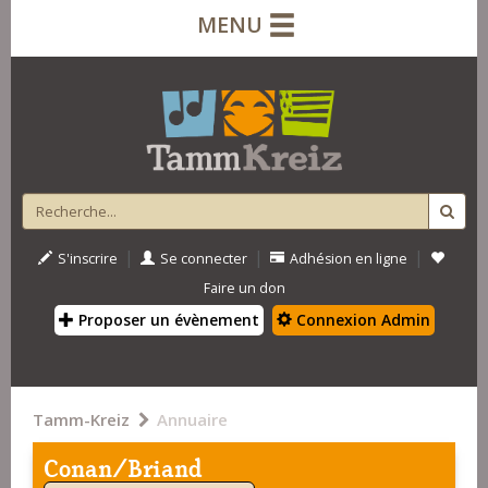
MENU
|
|
|
S'inscrire
Se connecter
Adhésion en ligne
Faire un don
Proposer un évènement
Connexion Admin
Tamm-Kreiz
Annuaire
Conan/Briand