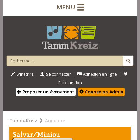
MENU
|
|
|
S'inscrire
Se connecter
Adhésion en ligne
Faire un don
Proposer un évènement
Connexion Admin
Tamm-Kreiz
Annuaire
Salvar/Miniou