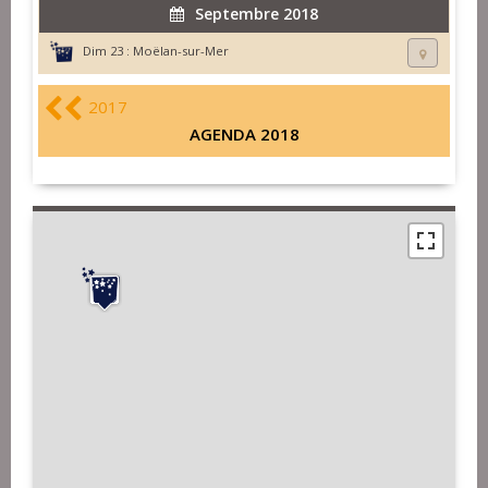
Septembre 2018
Dim 23 :
Moëlan-sur-Mer
2017
AGENDA 2018