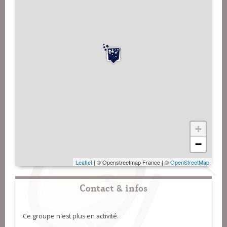
+
−
Leaflet
| © Openstreetmap France | ©
OpenStreetMap
Contact & infos
Ce groupe n'est plus en activité.