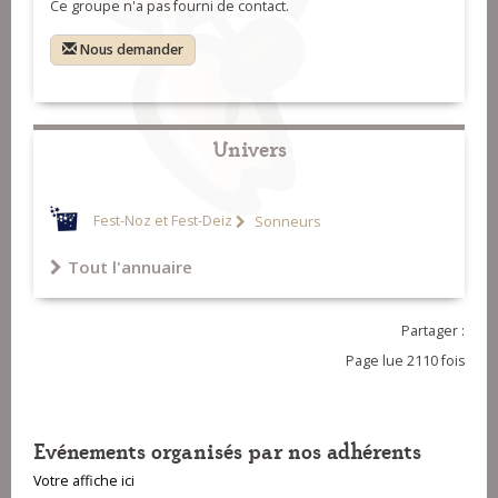
Ce groupe n'a pas fourni de contact.
Nous demander
Univers
Fest-Noz et Fest-Deiz
Sonneurs
Tout l'annuaire
Partager :
Page lue 2110 fois
Evénements organisés par nos adhérents
Votre affiche ici