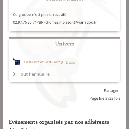
Ce groupe n'est plus en activité.
02.97.76.35.71<BR>thomas.moisson@wanadoo.fr
Univers
Fest-Noz et Fest-Deiz
Duos
Tout l'annuaire
Partager :
Page lue 3723 fois
Evénements organisés par nos adhérents