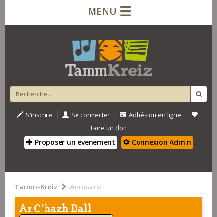
MENU
|
|
|
S'inscrire
Se connecter
Adhésion en ligne
Faire un don
Proposer un évènement
Connexion Admin
Tamm-Kreiz
Annuaire
Ar C'hazh Dall