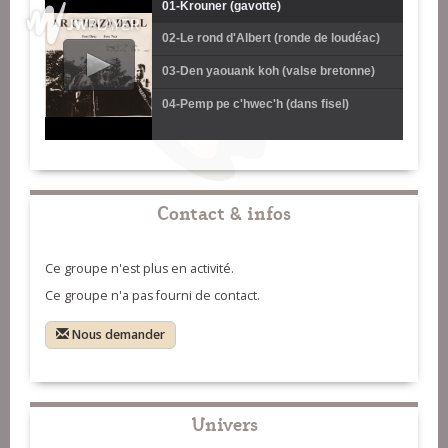
01-Krouner (gavotte)
02-Le rond d'Albert (ronde de loudéac)
03-Den yaouank koh (valse bretonne)
04-Pemp pe c'hwec'h (dans fisel)
Contact & infos
Ce groupe n'est plus en activité.
Ce groupe n'a pas fourni de contact.
Nous demander
Univers