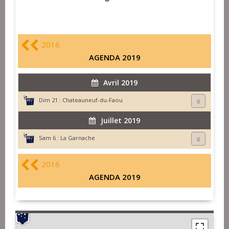
2016
AGENDA 2019
Avril 2019
Dim 21 :
Chateauneuf-du-Faou
Juillet 2019
Sam 6 :
La Garnache
2016
AGENDA 2019