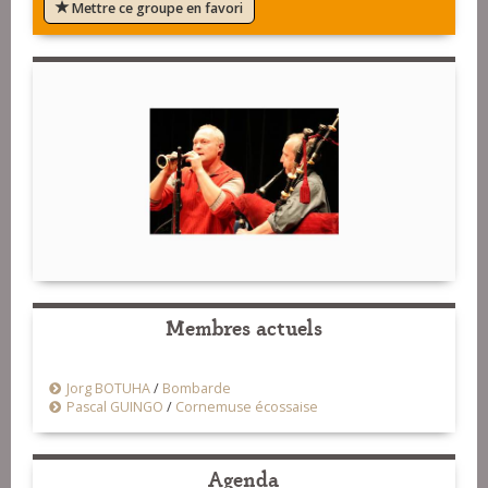
Mettre ce groupe en favori
Membres actuels
Jorg BOTUHA
/
Bombarde
Pascal GUINGO
/
Cornemuse écossaise
Agenda