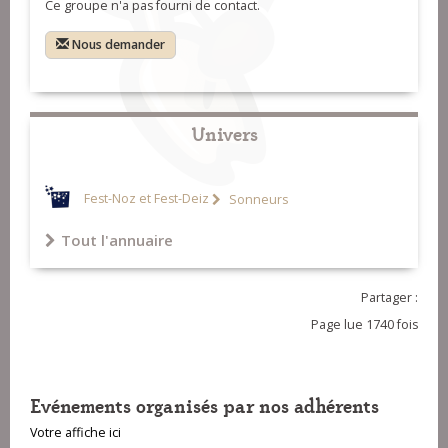
Ce groupe n'a pas fourni de contact.
Nous demander
Univers
Fest-Noz et Fest-Deiz
Sonneurs
Tout l'annuaire
Partager :
Page lue 1740 fois
Evénements organisés par nos adhérents
Votre affiche ici