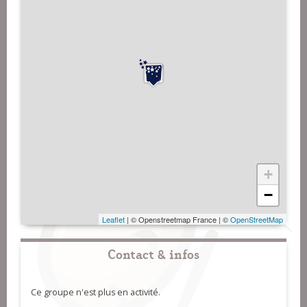
+
−
Leaflet
| © Openstreetmap France | ©
OpenStreetMap
Contact & infos
Ce groupe n'est plus en activité.