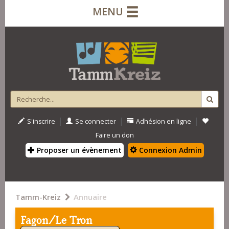
MENU
|
|
|
S'inscrire
Se connecter
Adhésion en ligne
Faire un don
Proposer un évènement
Connexion Admin
Tamm-Kreiz
Annuaire
Fagon/Le Tron