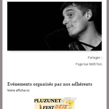
Partager :
Page lue 9605 fois
Evénements organisés par nos adhérents
Votre affiche ici