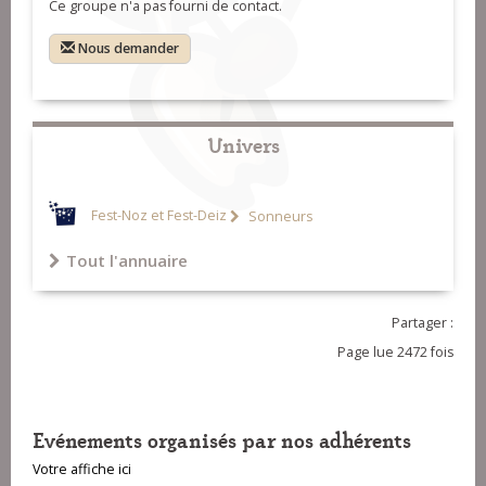
Ce groupe n'a pas fourni de contact.
Nous demander
Univers
Fest-Noz et Fest-Deiz
Sonneurs
Tout l'annuaire
Partager :
Page lue 2472 fois
Evénements organisés par nos adhérents
Votre affiche ici