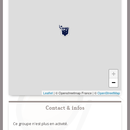
+
−
Leaflet
| © Openstreetmap France | ©
OpenStreetMap
Contact & infos
Ce groupe n'est plus en activité.