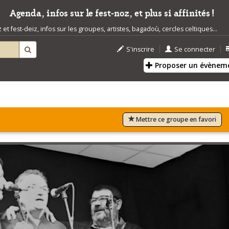
Agenda, infos sur le fest-noz, et plus si affinités !
t fest-deiz, infos sur les groupes, artistes, bagadoù, cercles celtiques...
|
|
S'inscrire
Se connecter
Proposer un évènem
Mettre ce groupe en favori