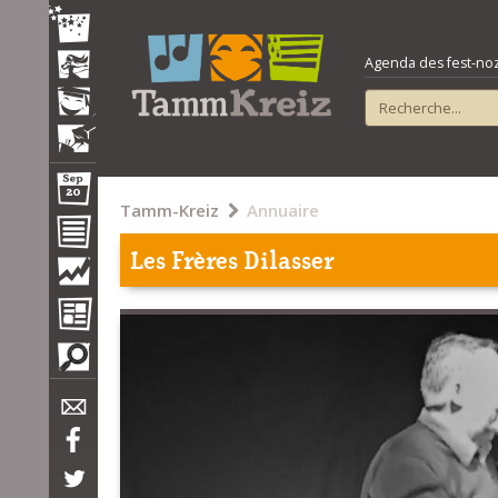
Agenda des fest-noz e
Tamm-Kreiz
Annuaire
Les Frères Dilasser