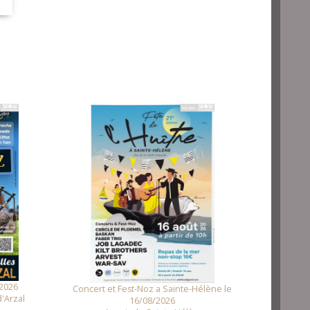
Fest N
2026
Concert et Fest-Noz a Sainte-Hélène le
'Arzal
16/08/2026