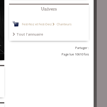
Univers
Fest-Noz et Fest-Deiz
Chanteurs
Tout l'annuaire
Partager :
Page lue 10610 fois