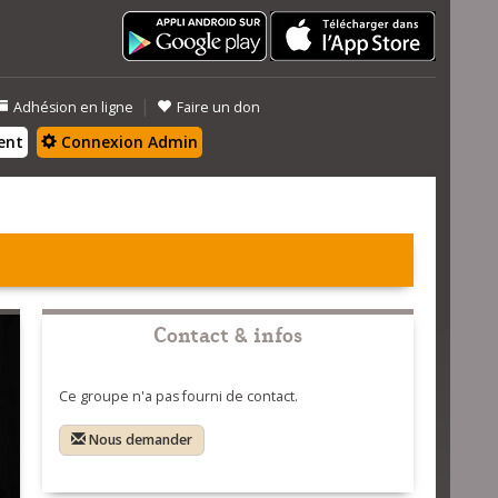
|
Adhésion en ligne
Faire un don
ent
Connexion Admin
Contact & infos
Ce groupe n'a pas fourni de contact.
Nous demander