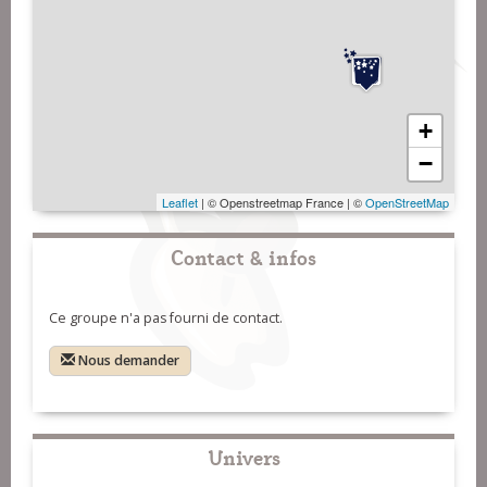
+
−
Leaflet
| © Openstreetmap France | ©
OpenStreetMap
Contact & infos
Ce groupe n'a pas fourni de contact.
Nous demander
Univers