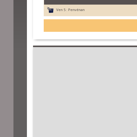
Ven 5 :
Penvénan