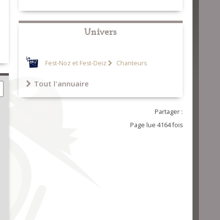
Univers
Fest-Noz et Fest-Deiz
Chanteurs
Tout l'annuaire
Partager :
Page lue 4164 fois