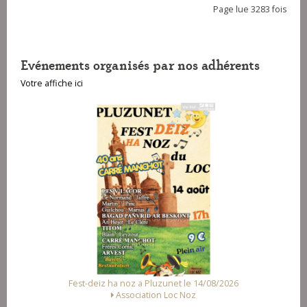
Page lue 3283 fois
Evénements organisés par nos adhérents
Votre affiche ici
Fest-deiz ha noz a Pluzunet le 14/08/2026
Association Loc Noz