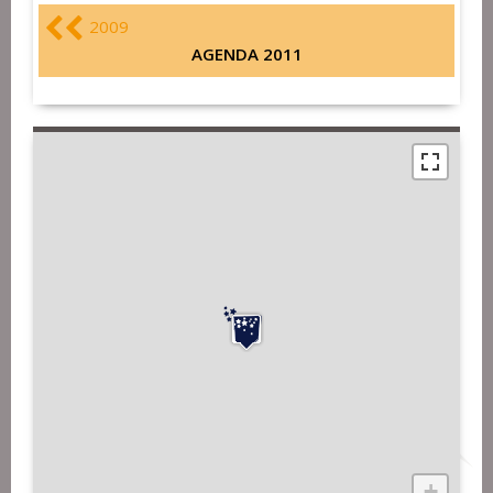
2009
AGENDA 2011
+