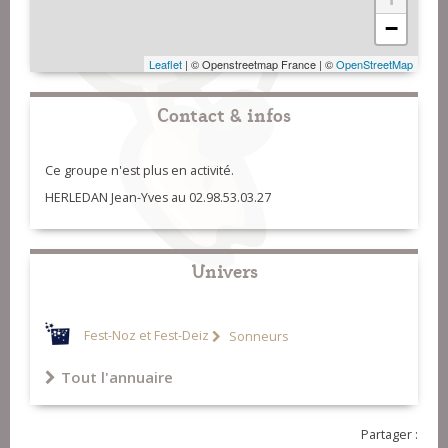
−
Leaflet
| © Openstreetmap France | ©
OpenStreetMap
Contact & infos
Ce groupe n'est plus en activité.
HERLEDAN Jean-Yves au 02.98.53.03.27
Univers
Fest-Noz et Fest-Deiz
Sonneurs
Tout l'annuaire
Partager :