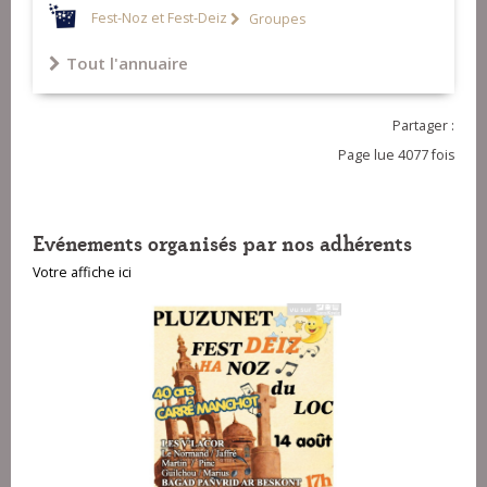
Fest-Noz et Fest-Deiz
Groupes
Tout l'annuaire
Partager :
Page lue 4077 fois
Evénements organisés par nos adhérents
Votre affiche ici