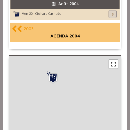
Août 2004
Ven 20 :
Clohars-Carnoët
2003
AGENDA 2004