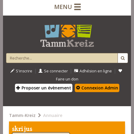
MENU
|
|
|
S'inscrire
Se connecter
Adhésion en ligne
Faire un don
Proposer un évènement
Connexion Admin
Tamm-Kreiz
Annuaire
skrijus