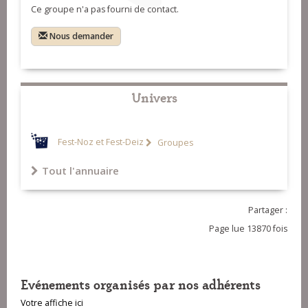
Ce groupe n'a pas fourni de contact.
Nous demander
Univers
Fest-Noz et Fest-Deiz
Groupes
Tout l'annuaire
Partager :
Page lue 13870 fois
Evénements organisés par nos adhérents
Votre affiche ici