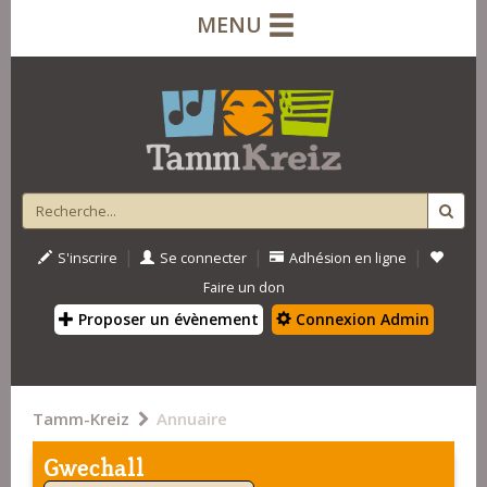
MENU
|
|
|
S'inscrire
Se connecter
Adhésion en ligne
Faire un don
Proposer un évènement
Connexion Admin
Tamm-Kreiz
Annuaire
Gwechall