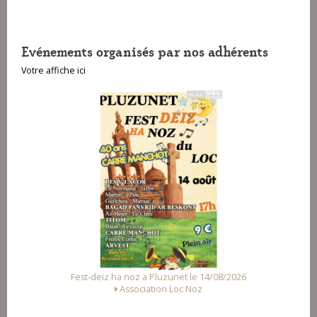
Evénements organisés par nos adhérents
Votre affiche ici
Fest-deiz ha noz a Pluzunet le 14/08/2026
Association Loc Noz