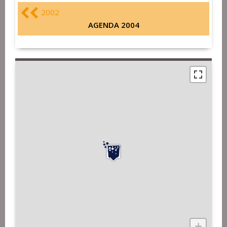
2002
AGENDA 2004
+