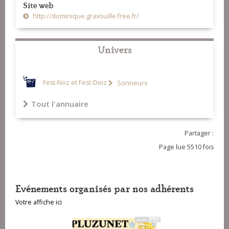
Site web
http://dominique.gravouille.free.fr/
Univers
Fest-Noz et Fest-Deiz
Sonneurs
Tout l'annuaire
Partager :
Page lue 5510 fois
Evénements organisés par nos adhérents
Votre affiche ici