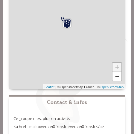
+
−
Leaflet
| © Openstreetmap France | ©
OpenStreetMap
Contact & infos
Ce groupe n'est plus en activité.
<a href='mailto:veuze@free.fr'>veuze@free.fr</a>