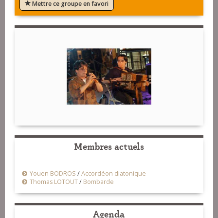
Mettre ce groupe en favori
Membres actuels
Youen BODROS
/
Accordéon diatonique
Thomas LOTOUT
/
Bombarde
Agenda