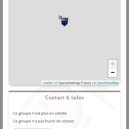
+
−
Leaflet
| © Openstreetmap France | ©
OpenStreetMap
Contact & infos
Ce groupe n'est plus en activité.
Ce groupe n'a pas fourni de contact.