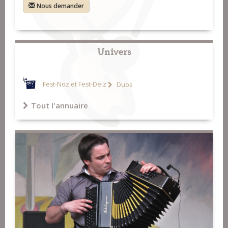
Nous demander
Univers
Fest-Noz et Fest-Deiz
Duos
Tout l'annuaire